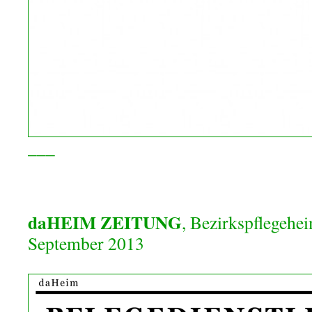
___
>
daHEIM ZEITUNG
, Bezirkspflegehe
September 2013